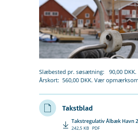
Slæbested pr. søsætning: 90,00 DKK.
Årskort: 560,00 DKK. Vær opmærksom p
Takstblad
Takstregulativ Ålbæk Havn 
242,5 KB
PDF