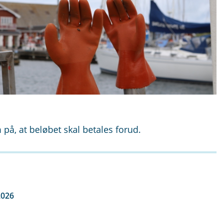
å, at beløbet skal betales forud.
2026